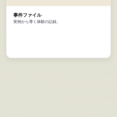
事件ファイル
実例から導く体験の記録。
#001
属人化リスク診断
もしその人が突然いなくなったら？7つの質
問で属人化リスクの損失額を算出。無料・1