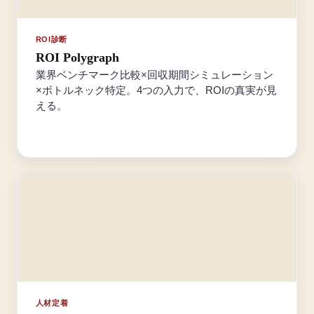
ROI診断
ROI Polygraph
業界ベンチマーク比較×回収期間シミュレーション
×ボトルネック特定。4つの入力で、ROIの真実が見
える。
人材定着