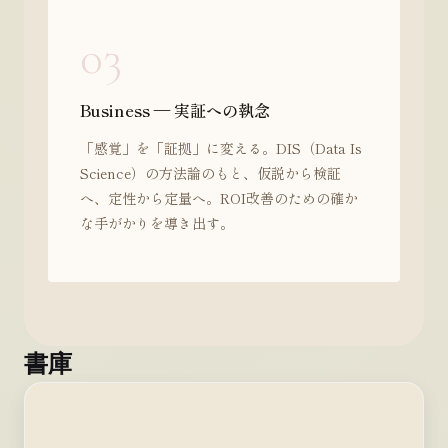
03
Business — 実証への執念
「感覚」を「証拠」に変える。DIS（Data Is
Science）の方法論のもと、仮説から検証
へ、定性から定量へ。ROI改善のための確か
な手がかりを導き出す。
書庫