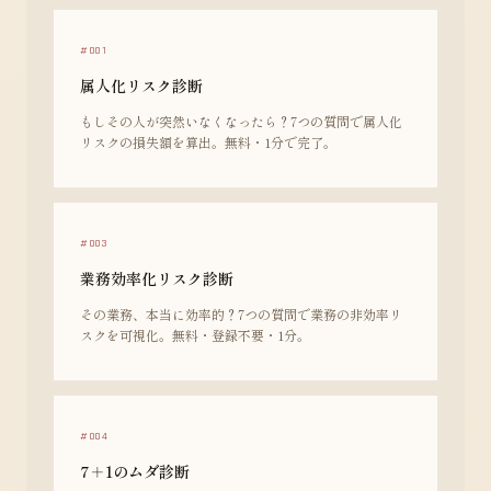
#001
属人化リスク診断
もしその人が突然いなくなったら？7つの質問で属人化
リスクの損失額を算出。無料・1分で完了。
#003
業務効率化リスク診断
その業務、本当に効率的？7つの質問で業務の非効率リ
スクを可視化。無料・登録不要・1分。
#004
7＋1のムダ診断