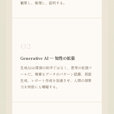
観察し、推理し、証明する。
02
Generative AI — 知性の拡張
生成AIは探偵の助手ではなく、思考の拡張ツ
ールだ。複雑なデータのパターン認識、仮説
生成、レポート作成を加速させ、人間の洞察
力を何倍にも増幅する。