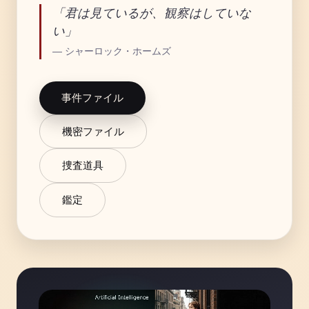
「君は見ているが、観察はしていな
い」
— シャーロック・ホームズ
事件ファイル
機密ファイル
捜査道具
鑑定