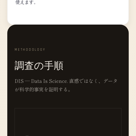
使えます。
METHODOLOGY
調査の手順
DIS — Data Is Science. 直感ではなく、データ
が科学的事実を証明する。