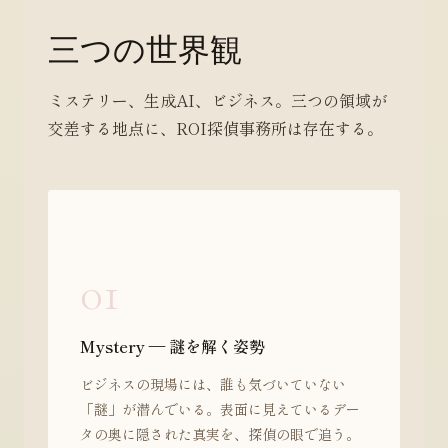
三つの世界観
ミステリー、生成AI、ビジネス。三つの領域が
交差する地点に、ROI探偵事務所は存在する。
01
Mystery — 謎を解く姿勢
ビジネスの現場には、誰も気づいていない
「謎」が潜んでいる。表面に見えているデー
タの奥に隠された真実を、探偵の眼で追う。