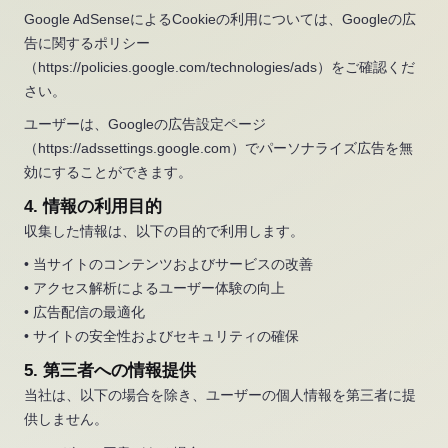
Google AdSenseによるCookieの利用については、Googleの広
告に関するポリシー
（https://policies.google.com/technologies/ads）をご確認くだ
さい。
ユーザーは、Googleの広告設定ページ
（https://adssettings.google.com）でパーソナライズ広告を無
効にすることができます。
4. 情報の利用目的
収集した情報は、以下の目的で利用します。
• 当サイトのコンテンツおよびサービスの改善
• アクセス解析によるユーザー体験の向上
• 広告配信の最適化
• サイトの安全性およびセキュリティの確保
5. 第三者への情報提供
当社は、以下の場合を除き、ユーザーの個人情報を第三者に提
供しません。