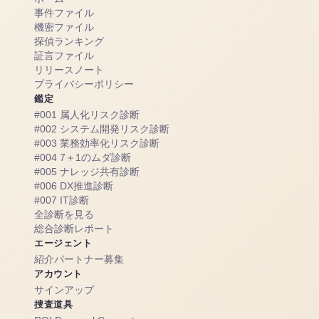
事件ファイル
機密ファイル
探偵ランキング
証言ファイル
リリースノート
プライバシーポリシー
鑑定
#001 属人化リスク診断
#002 システム開発リスク診断
#003 業務効率化リスク診断
#004 7＋1のムダ診断
#005 ナレッジ共有診断
#006 DX推進診断
#007 IT診断
全診断を見る
総合診断レポート
エージェント
紹介パートナー募集
アカウント
サインアップ
捜査道具