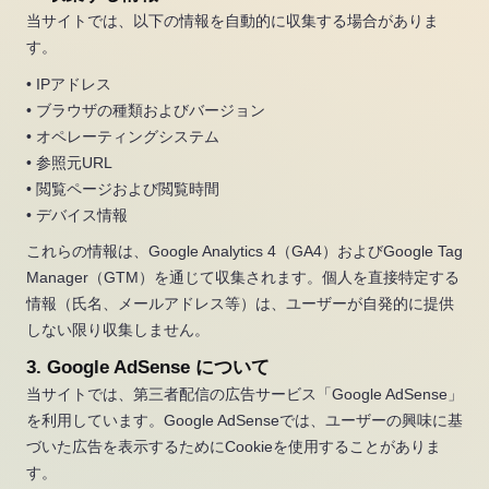
当サイトでは、以下の情報を自動的に収集する場合がありま
す。
• IPアドレス
• ブラウザの種類およびバージョン
• オペレーティングシステム
• 参照元URL
• 閲覧ページおよび閲覧時間
• デバイス情報
これらの情報は、Google Analytics 4（GA4）およびGoogle Tag
Manager（GTM）を通じて収集されます。個人を直接特定する
情報（氏名、メールアドレス等）は、ユーザーが自発的に提供
しない限り収集しません。
3. Google AdSense について
当サイトでは、第三者配信の広告サービス「Google AdSense」
を利用しています。Google AdSenseでは、ユーザーの興味に基
づいた広告を表示するためにCookieを使用することがありま
す。