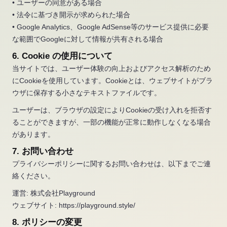
• ユーザーの同意がある場合
• 法令に基づき開示が求められた場合
• Google Analytics、Google AdSense等のサービス提供に必要
な範囲でGoogleに対して情報が共有される場合
6. Cookie の使用について
当サイトでは、ユーザー体験の向上およびアクセス解析のため
にCookieを使用しています。Cookieとは、ウェブサイトがブラ
ウザに保存する小さなテキストファイルです。
ユーザーは、ブラウザの設定によりCookieの受け入れを拒否す
ることができますが、一部の機能が正常に動作しなくなる場合
があります。
7. お問い合わせ
プライバシーポリシーに関するお問い合わせは、以下までご連
絡ください。
運営: 株式会社Playground
ウェブサイト: https://playground.style/
8. ポリシーの変更