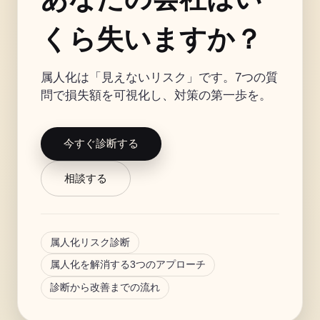
くら失いますか？
属人化は「見えないリスク」です。7つの質
問で損失額を可視化し、対策の第一歩を。
今すぐ診断する
相談する
属人化リスク診断
属人化を解消する3つのアプローチ
診断から改善までの流れ