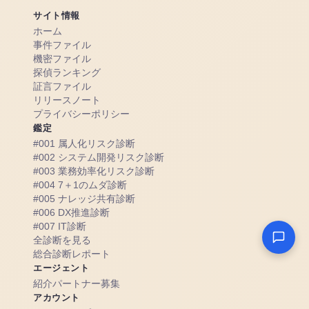
サイト情報
ホーム
事件ファイル
機密ファイル
探偵ランキング
証言ファイル
リリースノート
プライバシーポリシー
鑑定
#001 属人化リスク診断
#002 システム開発リスク診断
#003 業務効率化リスク診断
#004 7＋1のムダ診断
#005 ナレッジ共有診断
#006 DX推進診断
#007 IT診断
全診断を見る
総合診断レポート
エージェント
紹介パートナー募集
アカウント