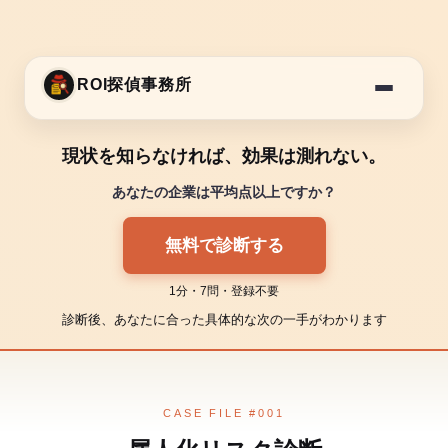
ROI探偵事務所
現状を知らなければ、効果は測れない。
あなたの企業は平均点以上ですか？
無料で診断する
1分・7問・登録不要
診断後、あなたに合った具体的な次の一手がわかります
CASE FILE #001