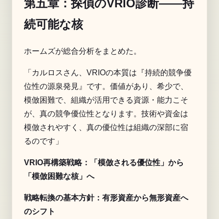
第五章：探偵のVRIO診断——持
続可能な核
ホームズが総合分析をまとめた。
「カルロスさん、VRIOの本質は『持続的競争優
位性の源泉発見』です。価値があり、希少で、
模倣困難で、組織が活用できる資源・能力こそ
が、真の競争優位性となります。技術や資金は
模倣されやすく、真の優位性は組織の深部に宿
るのです」
VRIO再構築戦略：「模倣される優位性」から
「模倣困難な核」へ
戦略転換の基本方針：有形資産から無形資産へ
のシフト