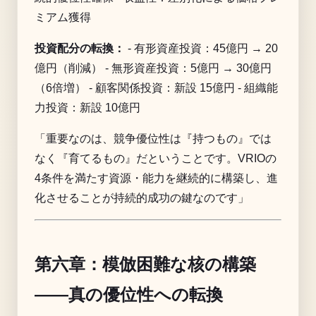
ミアム獲得
投資配分の転換：
- 有形資産投資：45億円 → 20
億円（削減） - 無形資産投資：5億円 → 30億円
（6倍増） - 顧客関係投資：新設 15億円 - 組織能
力投資：新設 10億円
「重要なのは、競争優位性は『持つもの』では
なく『育てるもの』だということです。VRIOの
4条件を満たす資源・能力を継続的に構築し、進
化させることが持続的成功の鍵なのです」
第六章：模倣困難な核の構築
——真の優位性への転換