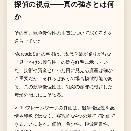
探偵の視点——真の強さとは何
か
その夜、競争優位性の本質について深く考えを
巡らせていた。
MercadoSur の事例は、現代企業が陥りがちな
「見せかけの優位性」の罠を鮮明に示してい
た。技術や資金といった目に見える資産は確か
に重要だが、それらは多くの場合模倣可能であ
る。真の競争優位性は、組織の深部に根ざした
無形の能力にこそ宿る。
VRIOフレームワークの真価は、競争優位性を感
情や印象ではなく、客観的な4つの基準で評価で
きることにある。価値、希少性、模倣困難性、