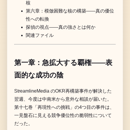
核
第六章：模倣困難な核の構築——真の優位
性への転換
探偵の視点——真の強さとは何か
関連ファイル
第一章：急拡大する覇権――表
面的な成功の陰
StreamlineMedia のOKR再構築事件が解決した
翌週、今度は中南米から意外な相談が届いた。
第十七巻「再現性への挑戦」の4つ目の事件は、
一見盤石に見える競争優位性の脆弱性について
だった。