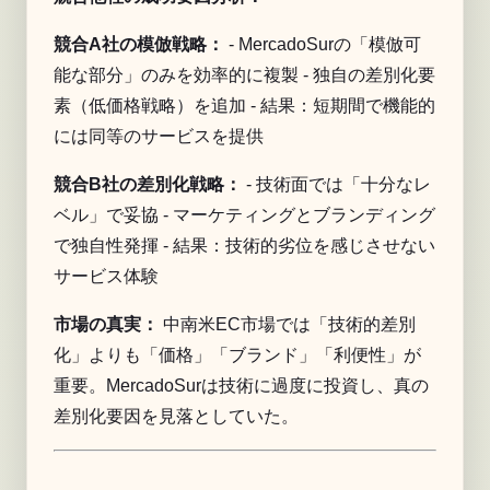
競合A社の模倣戦略：
- MercadoSurの「模倣可
能な部分」のみを効率的に複製 - 独自の差別化要
素（低価格戦略）を追加 - 結果：短期間で機能的
には同等のサービスを提供
競合B社の差別化戦略：
- 技術面では「十分なレ
ベル」で妥協 - マーケティングとブランディング
で独自性発揮 - 結果：技術的劣位を感じさせない
サービス体験
市場の真実：
中南米EC市場では「技術的差別
化」よりも「価格」「ブランド」「利便性」が
重要。MercadoSurは技術に過度に投資し、真の
差別化要因を見落としていた。