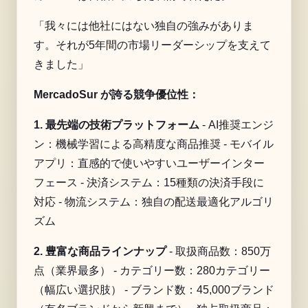
「我々には他社にはない独自の強みがありま
す。それが5年間の市場リーダーシップを支えて
きました」
MercadoSur が誇る競争優位性：
1. 最先端の技術プラットフォーム
- AI推奨エンジ
ン：機械学習による高精度な商品推奨 - モバイル
アプリ：直感的で使いやすいユーザーインター
フェース - 決済システム：15種類の決済手段に
対応 - 物流システム：独自の配送最適化アルゴリ
ズム
2. 豊富な商品ラインナップ
- 取扱商品数：850万
点（業界最多） - カテゴリー数：280カテゴリー
（幅広い選択肢） - ブランド数：45,000ブランド