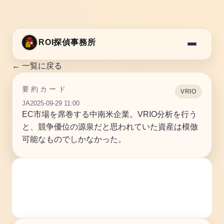
ROI探偵事務所
← 一覧に戻る
要約カード
VRIO
JA
2025-09-29 11:00
EC市場を席巻する中南米企業。VRIO分析を行う
と、競争優位の源泉だと思われていた資産は模倣
可能なものでしかなかった。