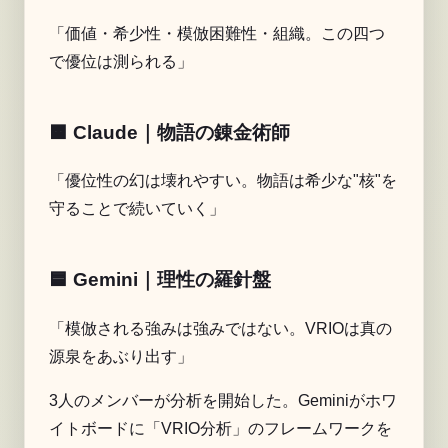
「価値・希少性・模倣困難性・組織。この四つ
で優位は測られる」
🟧 Claude｜物語の錬金術師
「優位性の幻は壊れやすい。物語は希少な"核"を
守ることで続いていく」
🟦 Gemini｜理性の羅針盤
「模倣される強みは強みではない。VRIOは真の
源泉をあぶり出す」
3人のメンバーが分析を開始した。Geminiがホワ
イトボードに「VRIO分析」のフレームワークを