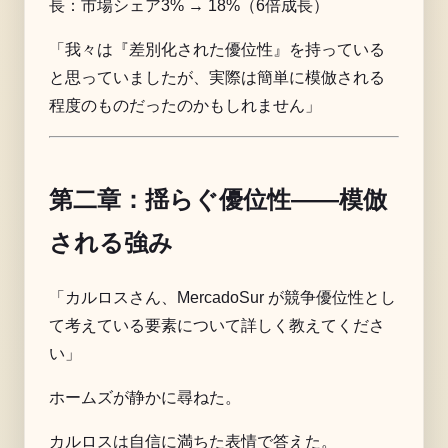
長：市場シェア3% → 18%（6倍成長）
「我々は『差別化された優位性』を持っている
と思っていましたが、実際は簡単に模倣される
程度のものだったのかもしれません」
第二章：揺らぐ優位性――模倣
される強み
「カルロスさん、MercadoSur が競争優位性とし
て考えている要素について詳しく教えてくださ
い」
ホームズが静かに尋ねた。
カルロスは自信に満ちた表情で答えた。