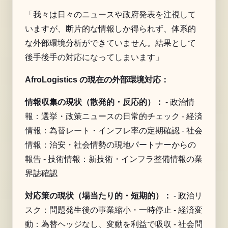
「我々は日々のニュースや政府発表を注視して
いますが、断片的な情報しか得られず、体系的
な外部環境分析ができていません。結果として
後手後手の対応になってしまいます」
AfroLogistics の現在の外部環境対応：
情報収集の現状（散発的・反応的）：
- 政治情
報：選挙・政策ニュースの日常的チェック - 経済
情報：為替レート・インフレ率の定期確認 - 社会
情報：治安・社会情勢の現地パートナーからの
報告 - 技術情報：新技術・インフラ整備情報の業
界誌確認
対応策の現状（場当たり的・短期的）：
- 政治リ
スク：問題発生後の事業縮小・一時停止 - 経済変
動：為替ヘッジなし、変動を利益で吸収 - 社会問