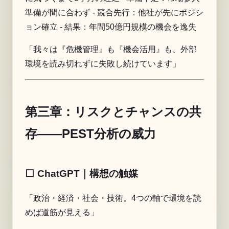
準備が間に合わず - 競合先行：他社が先にポジシ
ョン確立 - 結果：年間50億円規模の機会を逸失
「我々は『危機管理』も『機会活用』も、外部
環境を読み切れずに失敗し続けています」
第三章：リスクとチャンスの共
存——PEST分析の威力
⬜️ ChatGPT｜構想の触媒
「政治・経済・社会・技術。4つの軸で環境を読
めば道筋が見える」