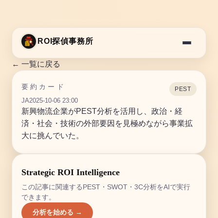
ROI探偵事務所
← 一覧に戻る
要約カード
PEST
JA
2025-10-06 23:00
新興物流企業がPEST分析を活用し、政治・経
済・社会・技術の外部要因を見極めながら事業拡
大に挑んでいた。
Strategic ROI Intelligence
この記事に関連するPEST・SWOT・3C分析をAIで実行
できます。
分析を始める →