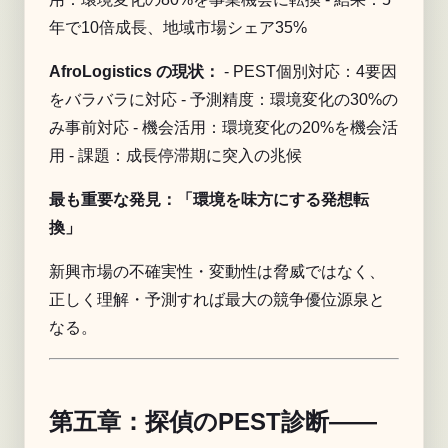
年で10倍成長、地域市場シェア35%
AfroLogistics の現状：
- PEST個別対応：4要因
をバラバラに対応 - 予測精度：環境変化の30%の
み事前対応 - 機会活用：環境変化の20%を機会活
用 - 課題：成長停滞期に突入の兆候
最も重要な発見：「環境を味方にする発想転
換」
新興市場の不確実性・変動性は脅威ではなく、
正しく理解・予測すれば最大の競争優位源泉と
なる。
第五章：探偵のPEST診断——