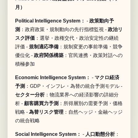
月）
Political Intelligence System：
-
政策動向予
測
：政府政策・規制動向の先行指標監視 -
政治リ
スク評価
：選挙・政権交代・政治安定性の継続
評価 -
規制適応準備
：規制変更の事前準備・競争
優位化 -
政府関係構築
：官民連携・政策対話への
積極参加
Economic Intelligence System：
-
マクロ経済
予測
：GDP・インフレ・為替の統合予測モデル -
セクター分析
：物流業界への経済影響の詳細分
析 -
顧客購買力予測
：所得層別の需要予測・価格
戦略 -
為替リスク管理
：自然ヘッジ・金融ヘッジ
の統合戦略
Social Intelligence System：
-
人口動態分析
：