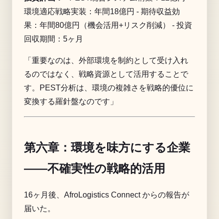
環境適応戦略実装：年間18億円 - 期待収益効
果：年間80億円（機会活用+リスク削減） - 投資
回収期間：5ヶ月
「重要なのは、外部環境を制約として受け入れ
るのではなく、戦略資源として活用することで
す。PEST分析は、環境の複雑さを戦略的優位に
変換する羅針盤なのです」
第六章：環境を味方にする企業
——不確実性の戦略的活用
16ヶ月後、AfroLogistics Connect からの報告が
届いた。