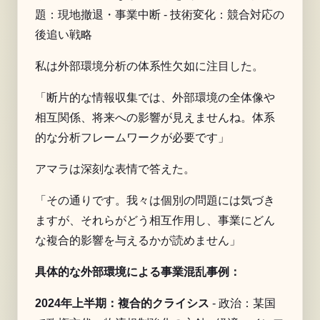
題：現地撤退・事業中断 - 技術変化：競合対応の
後追い戦略
私は外部環境分析の体系性欠如に注目した。
「断片的な情報収集では、外部環境の全体像や
相互関係、将来への影響が見えませんね。体系
的な分析フレームワークが必要です」
アマラは深刻な表情で答えた。
「その通りです。我々は個別の問題には気づき
ますが、それらがどう相互作用し、事業にどん
な複合的影響を与えるかが読めません」
具体的な外部環境による事業混乱事例：
2024年上半期：複合的クライシス
- 政治：某国