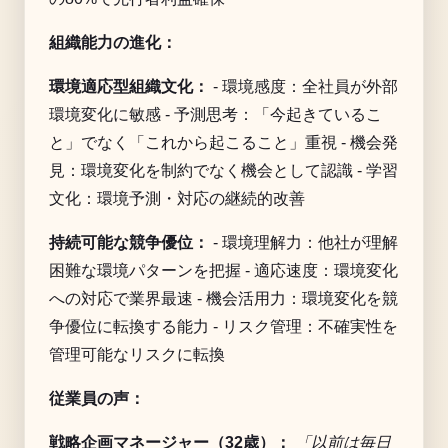
組織能力の進化：
環境適応型組織文化：
- 環境感度：全社員が外部
環境変化に敏感 - 予測思考：「今起きているこ
と」でなく「これから起こること」重視 - 機会発
見：環境変化を制約でなく機会として認識 - 学習
文化：環境予測・対応の継続的改善
持続可能な競争優位：
- 環境理解力：他社が理解
困難な環境パターンを把握 - 適応速度：環境変化
への対応で業界最速 - 機会活用力：環境変化を競
争優位に転換する能力 - リスク管理：不確実性を
管理可能なリスクに転換
従業員の声：
戦略企画マネージャー（32歳）：
「以前は毎日