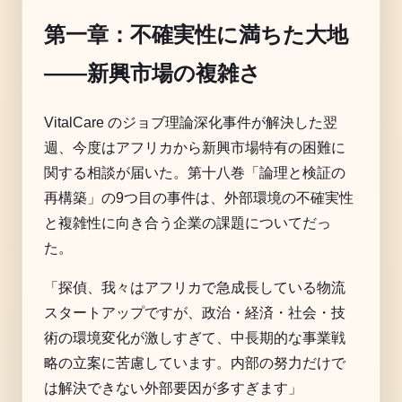
第一章：不確実性に満ちた大地
——新興市場の複雑さ
VitalCare のジョブ理論深化事件が解決した翌
週、今度はアフリカから新興市場特有の困難に
関する相談が届いた。第十八巻「論理と検証の
再構築」の9つ目の事件は、外部環境の不確実性
と複雑性に向き合う企業の課題についてだっ
た。
「探偵、我々はアフリカで急成長している物流
スタートアップですが、政治・経済・社会・技
術の環境変化が激しすぎて、中長期的な事業戦
略の立案に苦慮しています。内部の努力だけで
は解決できない外部要因が多すぎます」