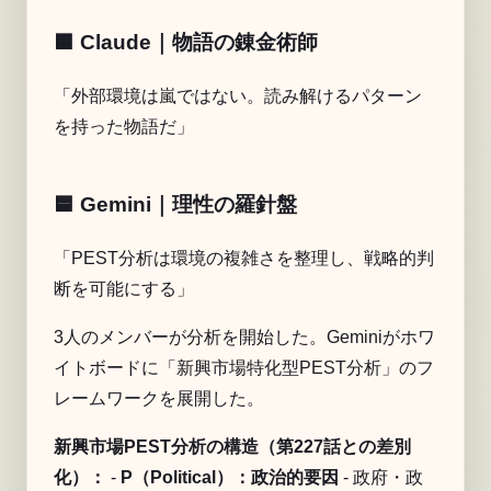
🟧 Claude｜物語の錬金術師
「外部環境は嵐ではない。読み解けるパターン
を持った物語だ」
🟦 Gemini｜理性の羅針盤
「PEST分析は環境の複雑さを整理し、戦略的判
断を可能にする」
3人のメンバーが分析を開始した。Geminiがホワ
イトボードに「新興市場特化型PEST分析」のフ
レームワークを展開した。
新興市場PEST分析の構造（第227話との差別
化）：
-
P（Political）：政治的要因
- 政府・政