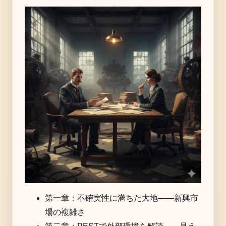
第一章：不確実性に満ちた大地——新興市
場の複雑さ