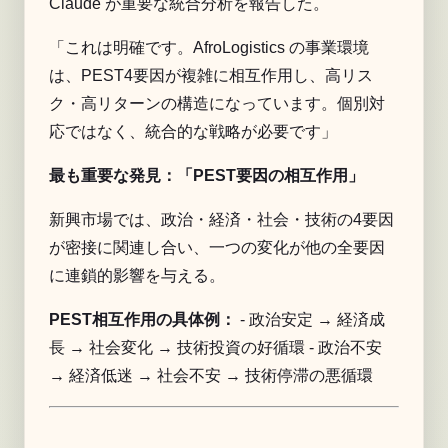
Claude が重要な統合分析を報告した。
「これは明確です。AfroLogistics の事業環境
は、PEST4要因が複雑に相互作用し、高リス
ク・高リターンの構造になっています。個別対
応ではなく、統合的な戦略が必要です」
最も重要な発見：「PEST要因の相互作用」
新興市場では、政治・経済・社会・技術の4要因
が密接に関連し合い、一つの変化が他の全要因
に連鎖的影響を与える。
PEST相互作用の具体例：
- 政治安定 → 経済成
長 → 社会変化 → 技術投資の好循環 - 政治不安
→ 経済低迷 → 社会不安 → 技術停滞の悪循環