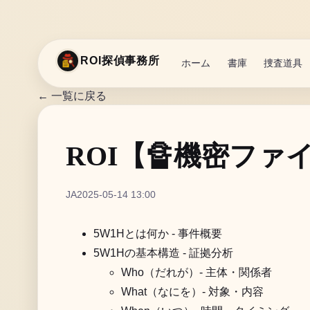
ROI探偵事務所
ホーム
書庫
捜査道具
← 一覧に戻る
ROI【🔏機密ファイル
JA
2025-05-14 13:00
5W1Hとは何か - 事件概要
5W1Hの基本構造 - 証拠分析
Who（だれが）- 主体・関係者
What（なにを）- 対象・内容