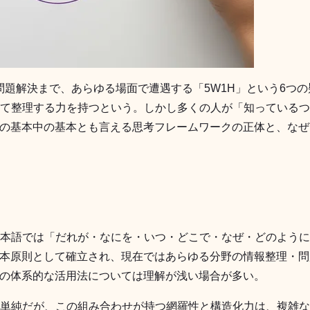
題解決まで、あらゆる場面で遭遇する「5W1H」という6つの疑問詞。
てて整理する力を持つという。しかし多くの人が「知っている
の基本中の基本とも言える思考フレームワークの正体と、なぜ
hy/How）、日本語では「だれが・なにを・いつ・どこで・なぜ・ど
本原則として確立され、現在ではあらゆる分野の情報整理・問
の体系的な活用法については理解が浅い場合が多い。
一見単純だが、この組み合わせが持つ網羅性と構造化力は、複雑