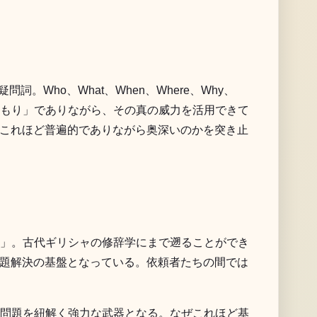
Who、What、When、Where、Why、
つもり」でありながら、その真の威力を活用できて
これほど普遍的でありながら奥深いのかを突き止
のように」。古代ギリシャの修辞学にまで遡ることができ
題解決の基盤となっている。依頼者たちの間では
な問題を紐解く強力な武器となる。なぜこれほど基