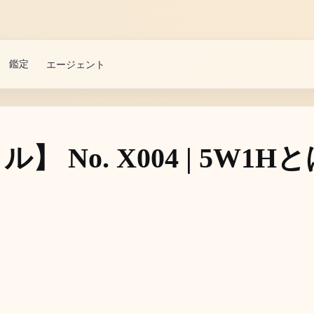
鑑定
エージェント
】 No. X004 | 5W1H