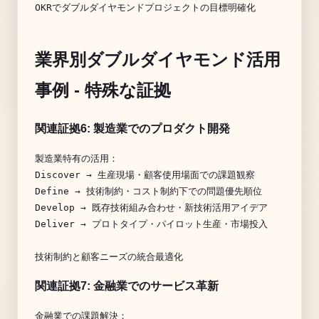
業界別ダブルダイヤモンド活用
事例 - 特殊な証拠
関連証拠6: 製造業でのプロダクト開発
製造業特有の活用：

Discover → 生産現場・顧客使用場面での課題観察

Define → 技術制約・コスト制約下での問題優先順位

Develop → 既存技術組み合わせ・新技術活用アイデア

Deliver → プロトタイプ・パイロット生産・市場投入

関連証拠7: 金融業でのサービス革新
金融業での課題解決：
