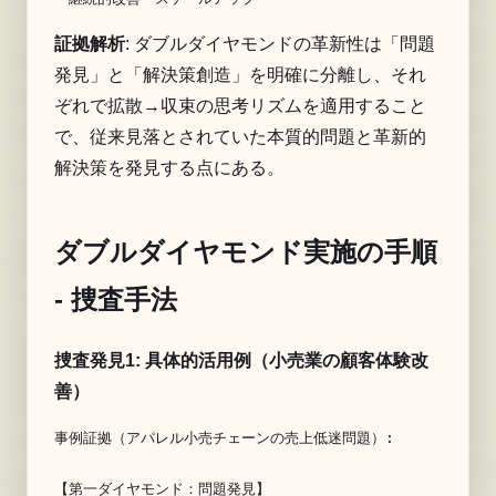
証拠解析
: ダブルダイヤモンドの革新性は「問題
発見」と「解決策創造」を明確に分離し、それ
ぞれで拡散→収束の思考リズムを適用すること
で、従来見落とされていた本質的問題と革新的
解決策を発見する点にある。
ダブルダイヤモンド実施の手順
- 捜査手法
捜査発見1: 具体的活用例（小売業の顧客体験改
善）
事例証拠（アパレル小売チェーンの売上低迷問題）:

【第一ダイヤモンド：問題発見】
