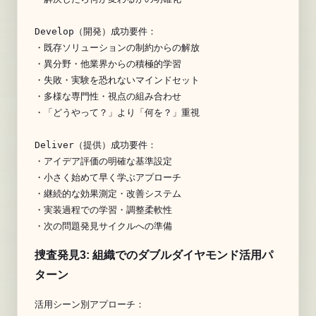
Develop（開発）成功要件：

・既存ソリューションの制約からの解放

・異分野・他業界からの積極的学習

・失敗・実験を恐れないマインドセット

・多様な専門性・視点の組み合わせ

・「どうやって？」より「何を？」重視

Deliver（提供）成功要件：

・アイデア評価の明確な基準設定

・小さく始めて早く学ぶアプローチ

・継続的な効果測定・改善システム

・実装過程での学習・調整柔軟性

捜査発見3: 組織でのダブルダイヤモンド活用パ
ターン
活用シーン別アプローチ：
