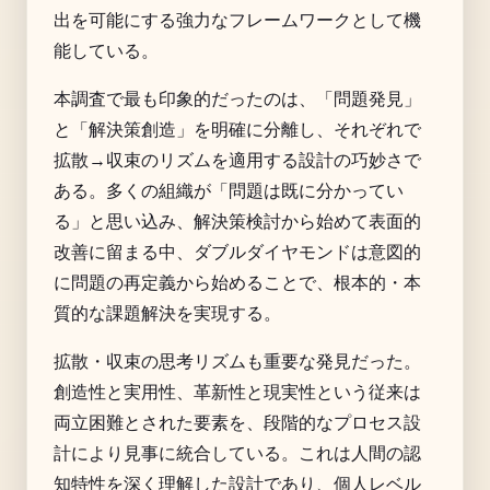
出を可能にする強力なフレームワークとして機
能している。
本調査で最も印象的だったのは、「問題発見」
と「解決策創造」を明確に分離し、それぞれで
拡散→収束のリズムを適用する設計の巧妙さで
ある。多くの組織が「問題は既に分かってい
る」と思い込み、解決策検討から始めて表面的
改善に留まる中、ダブルダイヤモンドは意図的
に問題の再定義から始めることで、根本的・本
質的な課題解決を実現する。
拡散・収束の思考リズムも重要な発見だった。
創造性と実用性、革新性と現実性という従来は
両立困難とされた要素を、段階的なプロセス設
計により見事に統合している。これは人間の認
知特性を深く理解した設計であり、個人レベル