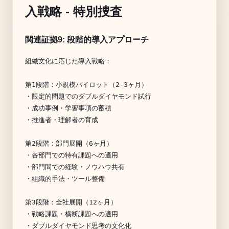
入戦略 - 特別捜査
関連証拠9: 段階的導入アプローチ
組織文化に応じた導入戦略：

第1段階：小規模パイロット（2-3ヶ月）

・限定的問題でのダブルダイヤモンド試行

・成功事例・学習事項の蓄積

・推進者・理解者の育成

第2段階：部門展開（6ヶ月）

・各部門での特有課題への適用

・部門間での経験・ノウハウ共有

・組織的手法・ツール整備

第3段階：全社展開（12ヶ月）

・戦略課題・横断課題への適用

・ダブルダイヤモンド思考の文化化
