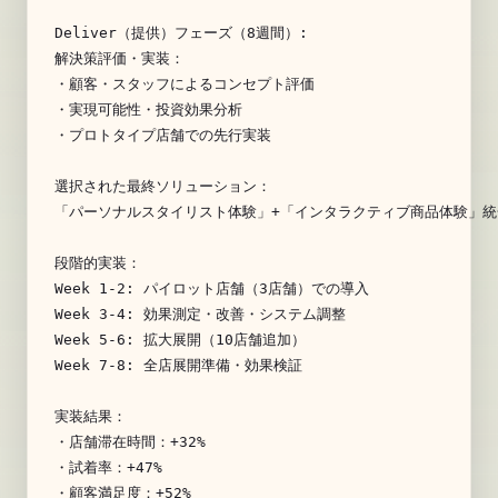
Deliver（提供）フェーズ（8週間）:

解決策評価・実装：

・顧客・スタッフによるコンセプト評価

・実現可能性・投資効果分析

・プロトタイプ店舗での先行実装

選択された最終ソリューション：

「パーソナルスタイリスト体験」+「インタラクティブ商品体験」統合
段階的実装：

Week 1-2: パイロット店舗（3店舗）での導入

Week 3-4: 効果測定・改善・システム調整

Week 5-6: 拡大展開（10店舗追加）

Week 7-8: 全店展開準備・効果検証

実装結果：

・店舗滞在時間：+32%

・試着率：+47%

・顧客満足度：+52%
