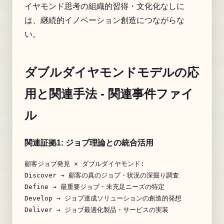
イヤモンド思考の組織的習得・文化化なしに
は、継続的イノベーション創造につながらな
い。
ダブルダイヤモンドモデルの応
用と関連手法 - 関連事件ファイ
ル
関連証拠1:
ジョブ理論
との統合活用
顧客ジョブ発見 × ダブルダイヤモンド:

Discover → 顧客の真のジョブ・状況の深掘り調査

Define → 最重要ジョブ・未充足ニーズの特定

Develop → ジョブ達成ソリューションの創造的発想

Deliver → ジョブ最適化製品・サービスの実装
