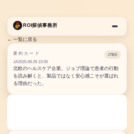
ROI探偵事務所
← 一覧に戻る
要約カード
JTBD
JA
2025-09-29 23:00
北欧のヘルスケア企業。ジョブ理論で患者の行動
を読み解くと、製品ではなく安心感こそが選ばれ
る理由だった。