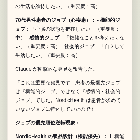
の生活を維持したい」（重要度：高）
70代男性患者のジョブ（心疾患）：
-
機能的ジ
ョブ
：「心臓の状態を把握したい」（重要度：
中） -
感情的ジョブ
：「複雑なことを考えたくな
い」（重要度：高） -
社会的ジョブ
：「自立して
生活したい」（重要度：高）
Claude が衝撃的な発見を報告した。
「これは重要な発見です。患者の最優先ジョブ
は『機能的ジョブ』ではなく『感情的・社会的
ジョブ』でした。NordicHealth は患者が求めて
いないジョブに特化していたのです」
ジョブの優先順位逆転現象：
NordicHealth の製品設計（機能優先）：
1. 機能