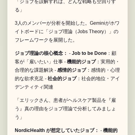
「ジョブを誤解すれば、どんな戦略も空回りす
る」
3人のメンバーが分析を開始した。Geminiがホワ
イトボードに「ジョブ理論（Jobs Theory）」の
フレームワークを展開した。
ジョブ理論の核心概念：
-
Job to be Done
：顧
客が「雇いたい」仕事 -
機能的ジョブ
：実用的・
合理的な課題解決 -
感情的ジョブ
：感情的・心理
的な欲求充足 -
社会的ジョブ
：社会的地位・アイ
デンティティ関連
「エリックさん、患者がヘルスケア製品を『雇
う』真の理由をジョブ理論で分析してみましょ
う」
NordicHealth が想定していたジョブ：
-
機能的