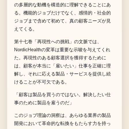
の多層的な動機を構造的に理解できることにあ
る。機能的ジョブだけでなく、感情的・社会的
ジョブまで含めて初めて、真の顧客ニーズが見
えてくる。
第十七巻「再現性への挑戦」の文脈では、
NordicHealthの変革は重要な示唆を与えてくれ
た。再現性のある顧客選択を獲得するために
は、顧客が本当に「雇いたい」仕事を正確に理
解し、それに応える製品・サービスを提供し続
けることが不可欠である。
「顧客は製品を買うのではない。解決したい仕
事のために製品を雇うのだ」
このジョブ理論の洞察は、あらゆる業界の製品
開発において革命的な転換をもたらす力を持っ