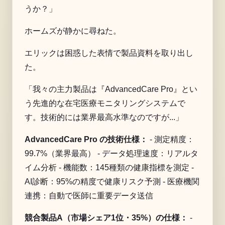
うか？」
ホームズが静かに尋ねた。
エリックは困惑した表情で製品資料を取り出し
た。
「我々の主力製品は『AdvancedCare Pro』とい
う先進的な在宅医療モニタリングシステムで
す。技術的には業界最高水準なのですが...」
AdvancedCare Pro の技術仕様：
- 測定精度：
99.7%（業界最高） - データ処理速度：リアルタ
イム分析 - 機能数：145種類の健康指標を測定 -
AI診断：95%の精度で健康リスク予測 - 医療機関
連携：自動で医師に重要データ送信
競合製品A（市場シェア1位・35%）の仕様：
-