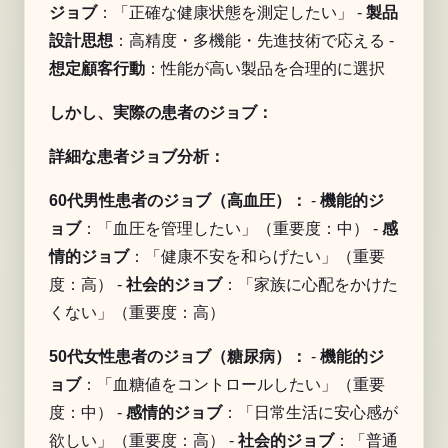
ジョブ
：「正確な健康状態を測定したい」 -
製品
設計思想
：高精度・多機能・先進技術で応える -
想定顧客行動
：性能が高い製品を合理的に選択
しかし、実際の患者のジョブ：
詳細な患者ジョブ分析：
60代男性患者のジョブ（高血圧）：
-
機能的ジ
ョブ
：「血圧を管理したい」（重要度：中） -
感
情的ジョブ
：「健康不安を和らげたい」（重要
度：高） -
社会的ジョブ
：「家族に心配をかけた
くない」（重要度：高）
50代女性患者のジョブ（糖尿病）：
-
機能的ジ
ョブ
：「血糖値をコントロールしたい」（重要
度：中） -
感情的ジョブ
：「日常生活に安心感が
欲しい」（重要度：高） -
社会的ジョブ
：「普通