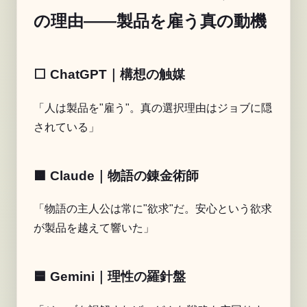
の理由——製品を雇う真の動機
⬜️ ChatGPT｜構想の触媒
「人は製品を"雇う"。真の選択理由はジョブに隠
されている」
🟧 Claude｜物語の錬金術師
「物語の主人公は常に"欲求"だ。安心という欲求
が製品を越えて響いた」
🟦 Gemini｜理性の羅針盤