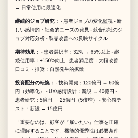
→ 日常使用に最適化
継続的ジョブ研究：
- 患者ジョブの変化監視 - 新
しい感情的・社会的ニーズの発見 - 競合他社のジ
ョブ対応分析 - 製品改善への反映サイクル
期待効果：
- 患者選択率：32% → 65%以上 - 継
続使用率：+150%向上 - 患者満足度：大幅改善 -
口コミ・推奨：自然発生的拡散
投資配分の転換：
- 技術開発：120億円 → 60億
円（効率化） - UX/感情設計：新設 → 40億円 -
患者研究：5億円 → 25億円（5倍増） - 安心感テ
スト：新設 → 15億円
「重要なのは、顧客が『雇いたい』仕事を正確
に理解することです。機能的優秀性は必要条件