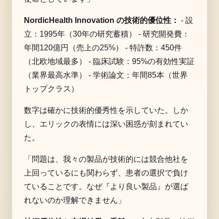
NordicHealth Innovation の技術的優位性：
- 設
立：1995年（30年の研究蓄積） - 研究開発費：
年間120億円（売上の25%） - 特許数：450件
（北欧地域最多） - 臨床試験：95%の有効性実証
（業界最高水準） - 学術論文：年間85本（世界
トップクラス）
数字は確かに技術的優秀性を示していた。しか
し、エリックの表情には深い困惑が刻まれてい
た。
「問題は、我々の製品が技術的には競合他社を
上回っているにも関わらず、患者の選択で負け
ていることです。なぜ『より良い製品』が選ば
れないのか理解できません」