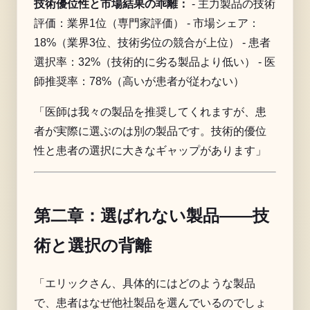
技術優位性と市場結果の乖離：
- 主力製品の技術
評価：業界1位（専門家評価） - 市場シェア：
18%（業界3位、技術劣位の競合が上位） - 患者
選択率：32%（技術的に劣る製品より低い） - 医
師推奨率：78%（高いが患者が従わない）
「医師は我々の製品を推奨してくれますが、患
者が実際に選ぶのは別の製品です。技術的優位
性と患者の選択に大きなギャップがあります」
第二章：選ばれない製品——技
術と選択の背離
「エリックさん、具体的にはどのような製品
で、患者はなぜ他社製品を選んでいるのでしょ