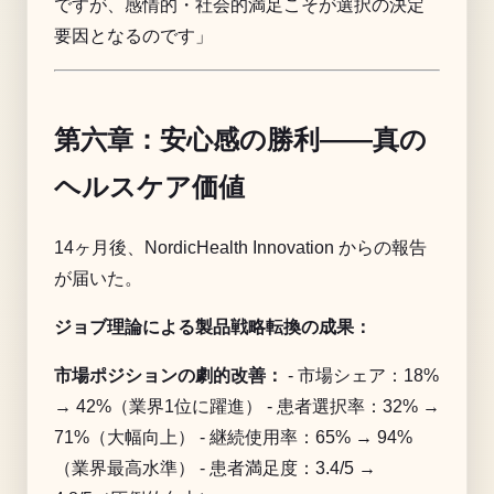
ですが、感情的・社会的満足こそが選択の決定
要因となるのです」
第六章：安心感の勝利——真の
ヘルスケア価値
14ヶ月後、NordicHealth Innovation からの報告
が届いた。
ジョブ理論による製品戦略転換の成果：
市場ポジションの劇的改善：
- 市場シェア：18%
→ 42%（業界1位に躍進） - 患者選択率：32% →
71%（大幅向上） - 継続使用率：65% → 94%
（業界最高水準） - 患者満足度：3.4/5 →