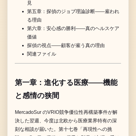
見
第五章：探偵のジョブ理論診断——雇われ
る理由
第六章：安心感の勝利——真のヘルスケア
価値
探偵の視点——顧客が雇う真の理由
関連ファイル
第一章：進化する医療——機能
と感情の狭間
MercadoSur のVRIO競争優位性再構築事件が解
決した翌週、今度は北欧から医療業界特有の深
刻な相談が届いた。第十七巻「再現性への挑