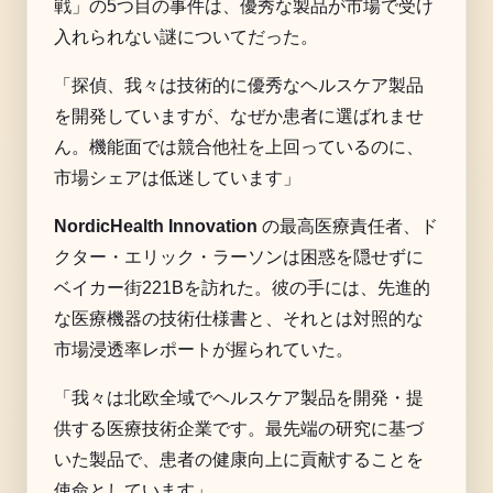
戦」の5つ目の事件は、優秀な製品が市場で受け
入れられない謎についてだった。
「探偵、我々は技術的に優秀なヘルスケア製品
を開発していますが、なぜか患者に選ばれませ
ん。機能面では競合他社を上回っているのに、
市場シェアは低迷しています」
NordicHealth Innovation
の最高医療責任者、ド
クター・エリック・ラーソンは困惑を隠せずに
ベイカー街221Bを訪れた。彼の手には、先進的
な医療機器の技術仕様書と、それとは対照的な
市場浸透率レポートが握られていた。
「我々は北欧全域でヘルスケア製品を開発・提
供する医療技術企業です。最先端の研究に基づ
いた製品で、患者の健康向上に貢献することを
使命としています」