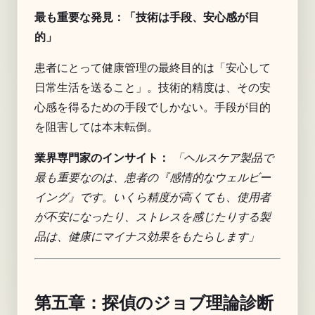
最も重要な発見：「技術は手段、安心感が目
的」
患者にとって健康管理の最終目的は「安心して
日常生活を送ること」。技術的精度は、その安
心感を得るための手段でしかない。手段が目的
を阻害しては本末転倒。
業界専門家のインサイト：
「ヘルスケア製品で
最も重要なのは、患者の『感情的なウェルビー
イング』です。いくら精度が高くても、使用者
が不安になったり、ストレスを感じたりする製
品は、健康にマイナス効果をもたらします」
第五章：探偵のジョブ理論診断