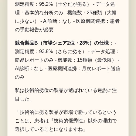
測定精度：95.2%（十分だが劣る） - データ処
理：基本的な分析のみ - 機能数：25種類（大幅
に少ない） - AI診断：なし - 医療機関連携：患者
の手動報告が必要
競合製品B（市場シェア2位・28%）の仕様：
-
測定精度：93.8%（さらに劣る） - データ処理：
簡易レポートのみ - 機能数：15種類（最低限） -
AI診断：なし - 医療機関連携：月次レポート送信
のみ
私は技術的劣位の製品が選ばれている逆説に注
目した。
「技術的に劣る製品が市場で勝っているという
ことは、患者は『技術的優秀性』以外の理由で
選択していることになりますね」