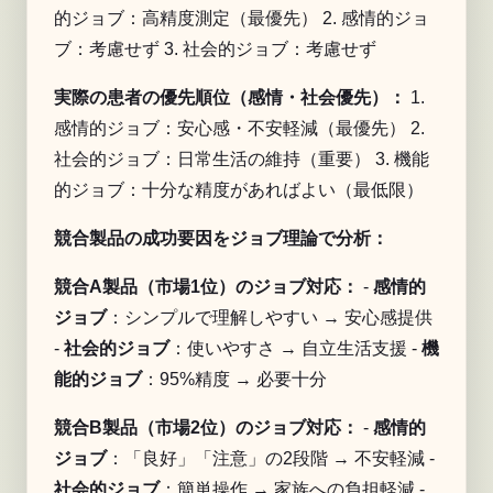
的ジョブ：高精度測定（最優先） 2. 感情的ジョ
ブ：考慮せず 3. 社会的ジョブ：考慮せず
実際の患者の優先順位（感情・社会優先）：
1.
感情的ジョブ：安心感・不安軽減（最優先） 2.
社会的ジョブ：日常生活の維持（重要） 3. 機能
的ジョブ：十分な精度があればよい（最低限）
競合製品の成功要因をジョブ理論で分析：
競合A製品（市場1位）のジョブ対応：
-
感情的
ジョブ
：シンプルで理解しやすい → 安心感提供
-
社会的ジョブ
：使いやすさ → 自立生活支援 -
機
能的ジョブ
：95%精度 → 必要十分
競合B製品（市場2位）のジョブ対応：
-
感情的
ジョブ
：「良好」「注意」の2段階 → 不安軽減 -
社会的ジョブ
：簡単操作 → 家族への負担軽減 -