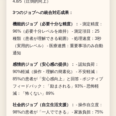
4.8/5（圧倒的向上）
3つのジョブへの統合対応成果：
機能的ジョブ（必要十分な精度）：
- 測定精度：
96%（必要十分レベルを維持） - 測定項目：25
種類（患者が理解できる範囲） - 処理速度：3秒
（実用的レベル） - 医療連携：重要事項のみ自動
通知
感情的ジョブ（安心感の提供）：
- 認知負荷：
90%軽減（操作・理解の簡素化） - 不安軽減：
85%の患者が「安心感向上」と回答 - ポジティブ
フィードバック：「励まされる」93% - 恐怖軽
減：「怖くない」89%
社会的ジョブ（自立生活支援）：
- 操作自立度：
98%の患者が「一人でできる」 - 家族負担：75%