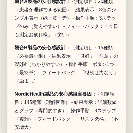
競合A製品の安心感設計：
- 測定項目：25種類
（患者が理解できる範囲） - 結果表示：3色のシ
ンプル表示（緑・黄・赤） - 操作手順：3ステッ
プのみ（覚えやすい） - フィードバック：「今日
も測定お疲れ様」（労い）
競合B製品の安心感設計：
- 測定項目：15種類
（必要最小限） - 結果表示：「良好」「注意」の
2段階（わかりやすい） - 操作手順：ボタン1つ
（最簡単） - フィードバック：「継続は力なり」
（励まし）
NordicHealth製品の安心感阻害要因：
- 測定項
目：145種類（理解困難） - 結果表示：詳細数値
とグラフ（専門的すぎ） - 操作手順：8ステップ
（複雑） - フィードバック：「リスク85%」（不
安増大）