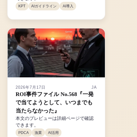
KPT
AIガイドライン
AI導入
2026年7月17日
JA
ROI事件ファイル No.568『一発
で当てようとして、いつまでも
当たらなかった』
本文のプレビューは詳細ページで確認
できます。
PDCA
漁業
AI活用