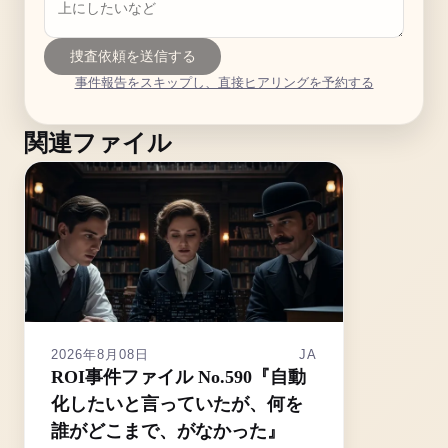
捜査依頼を送信する
事件報告をスキップし、直接ヒアリングを予約する
関連ファイル
2026年8月08日
JA
ROI事件ファイル No.590『自動
化したいと言っていたが、何を
誰がどこまで、がなかった』