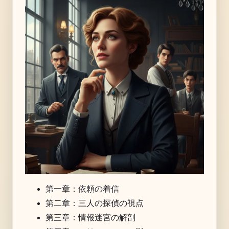
第一章：依頼の着信
第二章：三人の探偵の視点
第三章：情報迷宮の解剖