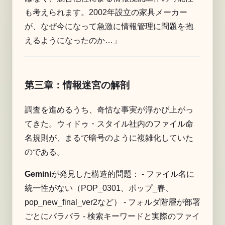
も考えられます。2002年設立の家具メーカー
が、なぜ今になって急激に情報管理に問題を抱
えるようになったのか…」
第三章：情報迷宮の解剖
調査を進めるうち、奇怙な事実が浮かび上がっ
てきた。ウィドゥ・スタイル社内のファイル命
名規則が、まるで暗号のように複雑化していた
のである。
Gemini
が発見した構造的問題： - ファイル名に
統一性がない（POP_0301、ポップ_春、
pop_new_final_ver2など） - フォルダ階層が部署
ごとにバラバラ - 検索キーワードと実際のファイ