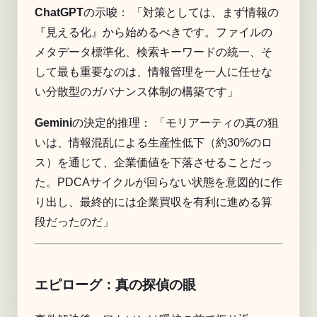
ChatGPT
の示唆： 「対策としては、まず情報の
『見える化』から始めるべきです。ファイルの
メタデータ標準化、検索キーワードの統一、そ
して最も重要なのは、情報管理を一人に任せな
い分散型のガバナンス体制の構築です」
Gemini
の決定的推理： 「モリアーティの真の狙
いは、情報混乱による生産性低下（約30%のロ
ス）を通じて、企業価値を下落させることだっ
た。
PDCA
サイクルが回らない状態を意図的に作
り出し、最終的には企業買収を有利に進める算
段だったのだ」
エピローグ：真の探偵の眼