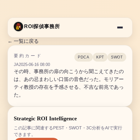
ROI探偵事務所
← 一覧に戻る
要約カード
PDCA
KPT
SWOT
JA
2025-06-16 08:00
その時、事務所の扉の向こうから聞こえてきたの
は、あの忌まわしい口笛の音色だった。モリアー
ティ教授の存在を予感させる、不吉な前兆であっ
た。
Strategic ROI Intelligence
この記事に関連するPEST・SWOT・3C分析をAIで実行
できます。