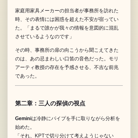
家庭用家具メーカーの担当者が事務所を訪れた
時、その表情には困惑を超えた不安が宿ってい
た。「まるで誰かが我々の情報を意図的に混乱
させているようなのです」
その時、事務所の扉の向こうから聞こえてきた
のは、あの忌まわしい口笛の音色だった。モリ
アーティ教授の存在を予感させる、不吉な前兆
であった。
第二章：三人の探偵の視点
Gemini
は冷静にパイプを手に取りながら分析を
始めた。
「それ、
KPT
で切り分けて考えようじゃない