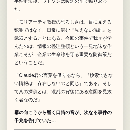
事件解決後、ワトソンは暖炉の前で振り返っ
た。
「モリアーティ教授の恐ろしさは、目に見える
犯罪ではなく、日常に潜む『見えない混乱』を
武器とすることにある。今回の事件で我々が学
んだのは、情報の整理整頓という一見地味な作
業こそが、企業の生命線を守る重要な防御策だ
ということだ」
「Claude君の言葉を借りるなら、『検索できな
い情報は、存在しないのと同じ』である。そし
て真の探偵とは、混乱の背後にある意図を見抜
く者なのだ」
霧の向こうから響く口笛の音が、次なる事件の
予兆を告げていた…