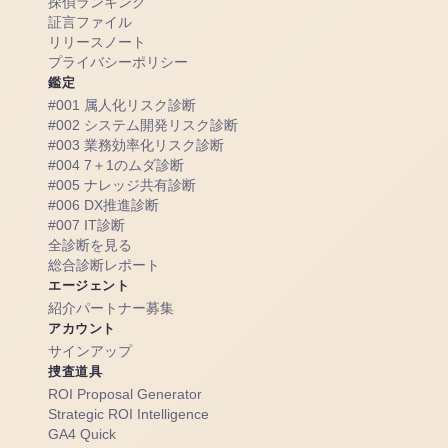
探偵ランキング
証言ファイル
リリースノート
プライバシーポリシー
鑑定
#001 属人化リスク診断
#002 システム開発リスク診断
#003 業務効率化リスク診断
#004 7＋1のムダ診断
#005 ナレッジ共有診断
#006 DX推進診断
#007 IT診断
全診断を見る
総合診断レポート
エージェント
紹介パートナー募集
アカウント
サインアップ
捜査道具
ROI Proposal Generator
Strategic ROI Intelligence
GA4 Quick