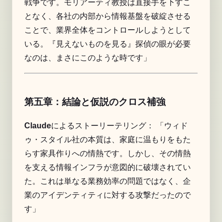
戦争です。モリアーティ教授は直接手を下すこ
となく、各社の内部から情報基盤を破綻させる
ことで、業界全体をコントロールしようとして
いる。『見えないものを見る』探偵の眼が必要
なのは、まさにこのような時です」
第五章：結論と仮説のクロス補強
Claude
によるストーリーテリング： 「ウィド
ゥ・スタイル社の本質は、家庭に温もりをもた
らす家具作りへの情熱です。しかし、その情熱
を支える情報インフラが意図的に破壊されてい
た。これは単なる業務効率の問題ではなく、企
業のアイデンティティに対する攻撃だったので
す」