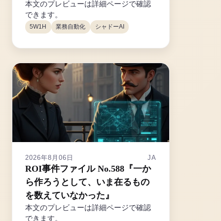
本文のプレビューは詳細ページで確認
できます。
5W1H
業務自動化
シャドーAI
2026年8月06日
JA
ROI事件ファイル No.588『一か
ら作ろうとして、いま在るもの
を数えていなかった』
本文のプレビューは詳細ページで確認
できます。