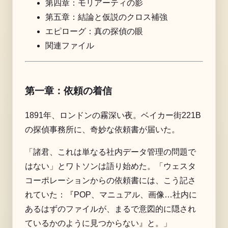
第四章：モリアーティの影
第五章：結論と仮説のクロス補強
エピローグ：真の探偵の眼
関連ファイル
第一章：依頼の着信
1891年、ロンドンの霧深い夜。ベイカー街221B
の探偵事務所に、奇妙な依頼書が届いた。
「諸君、これは単なる社内データ管理の問題で
はない」とワトソンは語り始めた。「ウェスタ
コーポレーションからの依頼書には、こう記さ
れていた：『POP、マニュアル、画像…社内に
あるはずのファイルが、まるで意図的に隠され
ているかのように見つからない』と。」