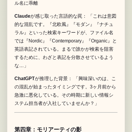
ル名に乖離
Claude
が感じ取った言語的な罠： 「これは意図
的な混乱です。『北欧風』『モダン』『ナチュ
ラル』といった検索キーワードが、ファイル名
では『Nordic』『Contemporary』『Organic』と
英語表記されている。まるで誰かが検索を阻害
するために、わざと表記を分散させているよう
な…」
ChatGPT
が推理した背景： 「興味深いのは、こ
の混乱が始まったタイミングです。3ヶ月前から
急激に悪化している。その時期に新しい情報シ
ステム担当者が入社していませんか？」
第四章：モリアーティの影