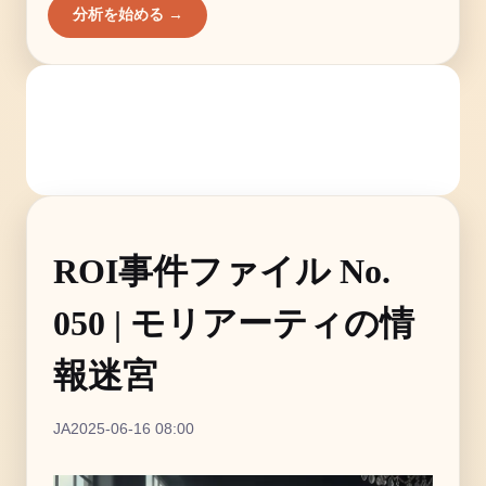
分析を始める →
ROI事件ファイル No.
050 | モリアーティの情
報迷宮
JA
2025-06-16 08:00