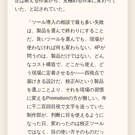
正は耐える作業から、見極める作業に変わって
いた、と記されていた。
「ツール導入の相談で最も多い失敗
は、製品を選んで終わりにすること
だ。良いツールを選んでも、現場が
使わなければ何も変わらない。4Pが
問うのは、製品だけではない。どん
なコスト構造で、どこから使え、ど
う現場に定着させるか——四視点で
届けきる設計だ。校正AIという製品
を選ぶことより、それを現場の習慣
に変えるPromotionの方が難しい。年
に千二百回目視で文字を追っていた
制作部が、判断に目を使えるように
なった日、変わったのは校正ツール
ではなく、目の使い方そのものだっ