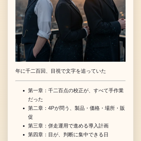
年に千二百回、目視で文字を追っていた
第一章：千二百点の校正が、すべて手作業
だった
第二章：4Pが問う、製品・価格・場所・販
促
第三章：併走運用で進める導入計画
第四章：目が、判断に集中できる日