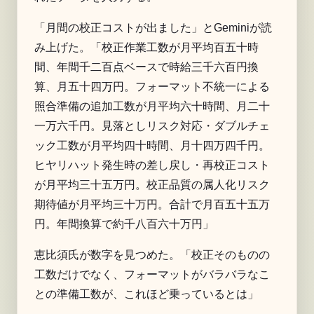
「月間の校正コストが出ました」とGeminiが読
み上げた。「校正作業工数が月平均百五十時
間、年間千二百点ベースで時給三千六百円換
算、月五十四万円。フォーマット不統一による
照合準備の追加工数が月平均六十時間、月二十
一万六千円。見落としリスク対応・ダブルチェ
ック工数が月平均四十時間、月十四万四千円。
ヒヤリハット発生時の差し戻し・再校正コスト
が月平均三十五万円。校正品質の属人化リスク
期待値が月平均三十万円。合計で月百五十五万
円。年間換算で約千八百六十万円」
恵比須氏が数字を見つめた。「校正そのものの
工数だけでなく、フォーマットがバラバラなこ
との準備工数が、これほど乗っているとは」