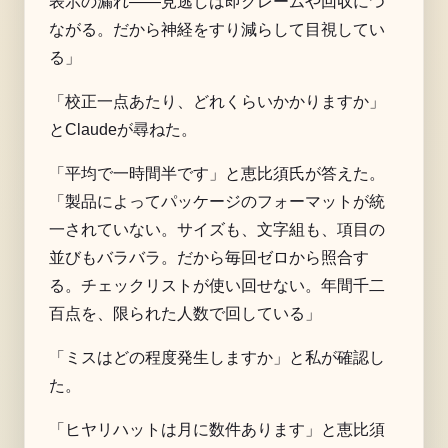
表示の漏れ——見逃しは即クレームや回収につ
ながる。だから神経をすり減らして目視してい
る」
「校正一点あたり、どれくらいかかりますか」
とClaudeが尋ねた。
「平均で一時間半です」と恵比須氏が答えた。
「製品によってパッケージのフォーマットが統
一されていない。サイズも、文字組も、項目の
並びもバラバラ。だから毎回ゼロから照合す
る。チェックリストが使い回せない。年間千二
百点を、限られた人数で回している」
「ミスはどの程度発生しますか」と私が確認し
た。
「ヒヤリハットは月に数件あります」と恵比須