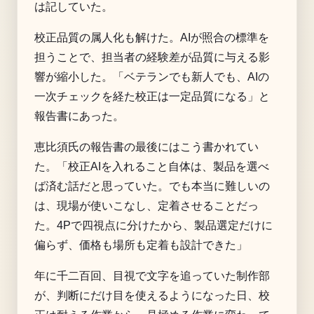
は記していた。
校正品質の属人化も解けた。AIが照合の標準を
担うことで、担当者の経験差が品質に与える影
響が縮小した。「ベテランでも新人でも、AIの
一次チェックを経た校正は一定品質になる」と
報告書にあった。
恵比須氏の報告書の最後にはこう書かれてい
た。「校正AIを入れること自体は、製品を選べ
ば済む話だと思っていた。でも本当に難しいの
は、現場が使いこなし、定着させることだっ
た。4Pで四視点に分けたから、製品選定だけに
偏らず、価格も場所も定着も設計できた」
年に千二百回、目視で文字を追っていた制作部
が、判断にだけ目を使えるようになった日、校