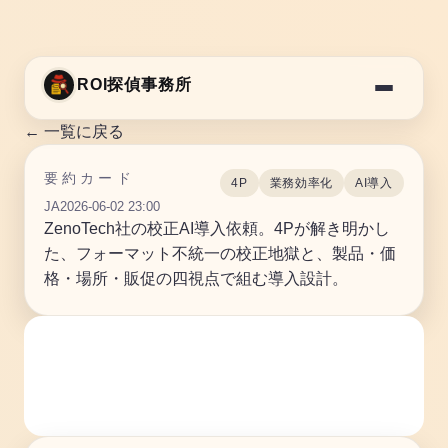
ROI探偵事務所
← 一覧に戻る
要約カード
4P
業務効率化
AI導入
JA
2026-06-02 23:00
ZenoTech社の校正AI導入依頼。4Pが解き明かし
た、フォーマット不統一の校正地獄と、製品・価
格・場所・販促の四視点で組む導入設計。