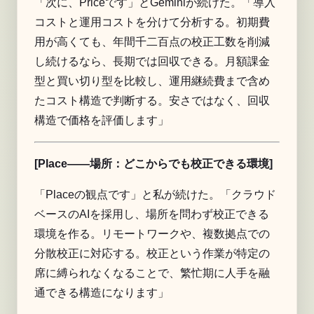
「次に、Priceです」とGeminiが続けた。「導入
コストと運用コストを分けて分析する。初期費
用が高くても、年間千二百点の校正工数を削減
し続けるなら、長期では回収できる。月額課金
型と買い切り型を比較し、運用継続費まで含め
たコスト構造で判断する。安さではなく、回収
構造で価格を評価します」
[Place——場所：どこからでも校正できる環境]
「Placeの観点です」と私が続けた。「クラウド
ベースのAIを採用し、場所を問わず校正できる
環境を作る。リモートワークや、複数拠点での
分散校正に対応する。校正という作業が特定の
席に縛られなくなることで、繁忙期に人手を融
通できる構造になります」