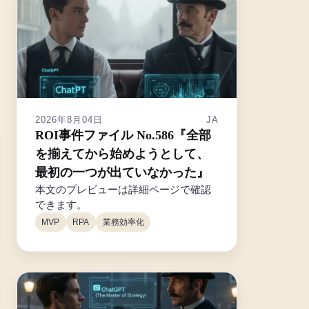
2026年8月04日
JA
ROI事件ファイル No.586『全部
を揃えてから始めようとして、
最初の一つが出ていなかった』
本文のプレビューは詳細ページで確認
できます。
MVP
RPA
業務効率化