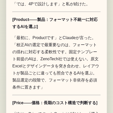
「では、4Pで設計します」と私が続けた。
[Product——製品：フォーマット不統一に対応
するAIを選ぶ]
「最初に、Productです」とClaudeが言った。
「校正AIの選定で最重要なのは、フォーマット
の揺れに対応する柔軟性です。固定テンプレー
ト前提のAIは、ZenoTech社では使えない。原文
Excelとデザインデータを突き合わせ、レイアウ
トが製品ごとに違っても照合できるAIを選ぶ。
製品選定の段階で、フォーマット非依存を必須
条件に置きます」
[Price——価格：長期のコスト構造で判断する]