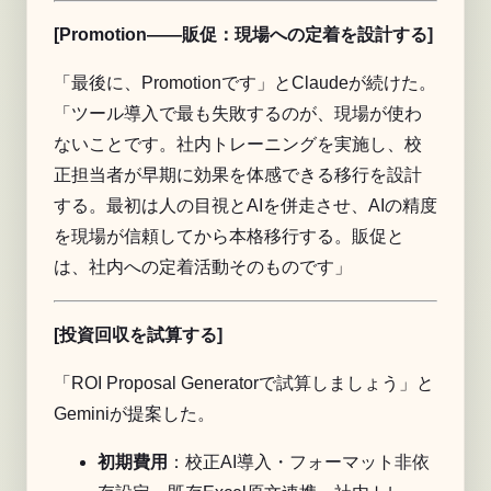
[Promotion——販促：現場への定着を設計する]
「最後に、Promotionです」とClaudeが続けた。
「ツール導入で最も失敗するのが、現場が使わ
ないことです。社内トレーニングを実施し、校
正担当者が早期に効果を体感できる移行を設計
する。最初は人の目視とAIを併走させ、AIの精度
を現場が信頼してから本格移行する。販促と
は、社内への定着活動そのものです」
[投資回収を試算する]
「
ROI Proposal Generator
で試算しましょう」と
Geminiが提案した。
初期費用
：校正AI導入・フォーマット非依