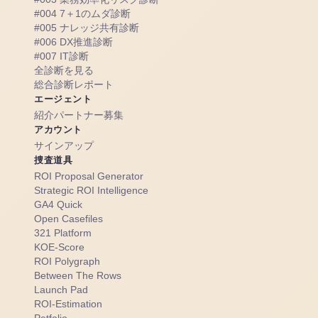
#004 7＋1のムダ診断
#005 ナレッジ共有診断
#006 DX推進診断
#007 IT診断
全診断を見る
総合診断レポート
エージェント
紹介パートナー募集
アカウント
サインアップ
捜査道具
ROI Proposal Generator
Strategic ROI Intelligence
GA4 Quick
Open Casefiles
321 Platform
KOE-Score
ROI Polygraph
Between The Rows
Launch Pad
ROI-Estimation