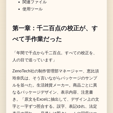
関連ファイル
使用ツール
第一章：千二百点の校正が、す
べて手作業だった
「年間で千点から千二百点。すべての校正を、
人の目で追っています」
ZenoTech社の制作管理部マネージャー、恵比須
玲奈氏は、そう言いながらパッケージのサンプ
ルを並べた。生活雑貨メーカー。商品ごとに異
なるパッケージデザイン、表示内容、注意書
き。「原文をExcelに抽出して、デザイン上の文
字と一字ずつ照合する。誤字、表記ゆれ、法定