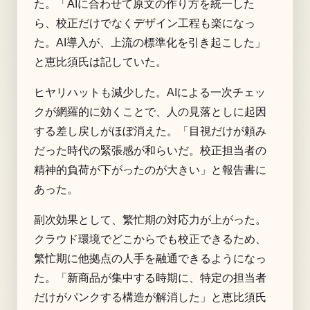
た。「AIに合わせて原文の作り方を統一した
ら、校正だけでなくデザイン工程も楽になっ
た。AI導入が、上流の標準化を引き起こした」
と恵比須氏は記していた。
ヒヤリハットも減少した。AIによる一次チェッ
クが網羅的に効くことで、人の見落としに起因
する差し戻しがほぼ消えた。「目視だけが頼み
だった時代の緊張感が和らいだ。校正担当者の
精神的負荷が下がったのが大きい」と報告書に
あった。
副次効果として、繁忙期の対応力が上がった。
クラウド環境でどこからでも校正できるため、
繁忙期に他拠点の人手を融通できるようになっ
た。「新商品が集中する時期に、特定の担当者
だけがパンクする構造が解消した」と恵比須氏