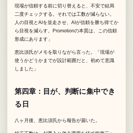
現場が信頼する前に切り替えると、不安で結局
二度チェックする。それでは工数が減らない。
人の目視とAIを並走させ、AIが信頼を勝ち得てか
ら目視を減らす。Promotionの本質は、この信頼
形成にあります」
恵比須氏がメモを取りながら言った。「現場が
使うかどうかまでが設計範囲だと、初めて意識
しました」
第四章：目が、判断に集中でき
る日
八ヶ月後、恵比須氏から報告が届いた。