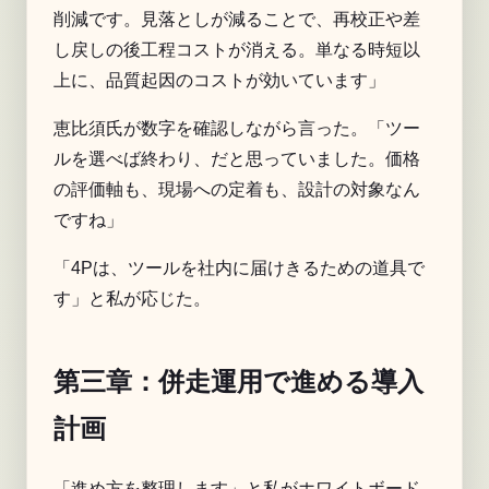
削減です。見落としが減ることで、再校正や差
し戻しの後工程コストが消える。単なる時短以
上に、品質起因のコストが効いています」
恵比須氏が数字を確認しながら言った。「ツー
ルを選べば終わり、だと思っていました。価格
の評価軸も、現場への定着も、設計の対象なん
ですね」
「4Pは、ツールを社内に届けきるための道具で
す」と私が応じた。
第三章：併走運用で進める導入
計画
「進め方を整理します」と私がホワイトボード